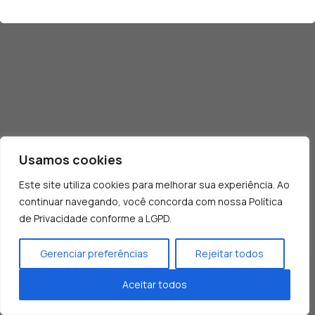
Usamos cookies
Este site utiliza cookies para melhorar sua experiência. Ao
continuar navegando, você concorda com nossa Política
de Privacidade conforme a LGPD.
Gerenciar preferências
Rejeitar todos
Ao usar este site, você concorda com nossa
Aceitar todos
política de cookies.