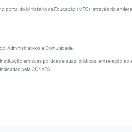
o portal do Ministério da Educação (MEC), através do ender
ico-Administrativos e Comunidade.
da Instituição em suas políticas e suas práticas, em relação 
 indicadas pela CONAES.