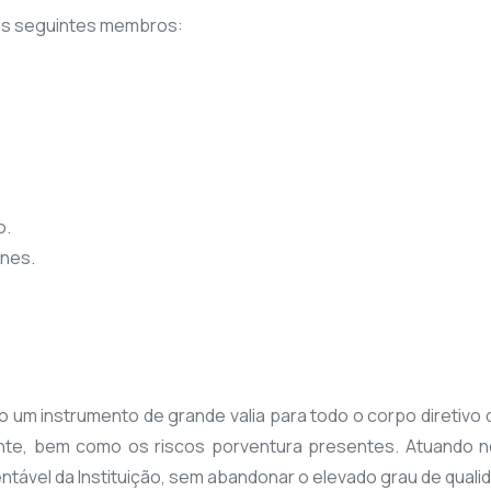
os seguintes membros:
o.
unes.
do um instrumento de grande valia para todo o corpo diretiv
tente, bem como os riscos porventura presentes. Atuando 
tável da Instituição, sem abandonar o elevado grau de quali