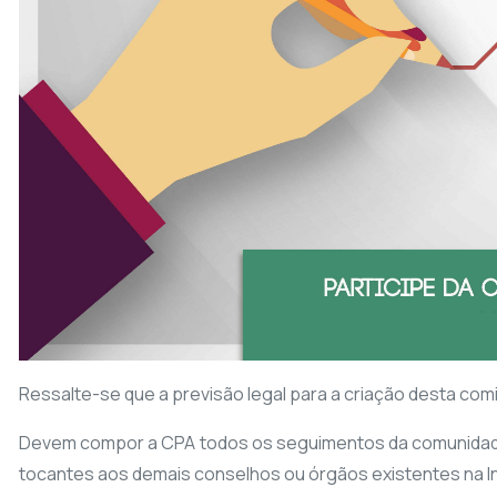
Ressalte-se que a previsão legal para a criação desta comis
Devem compor a CPA todos os seguimentos da comunidade 
tocantes aos demais conselhos ou órgãos existentes na Ins