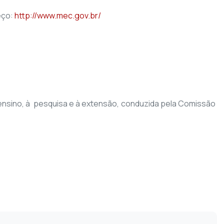
eço:
http://www.mec.gov.br/
ao ensino, à pesquisa e à extensão, conduzida pela Comissão