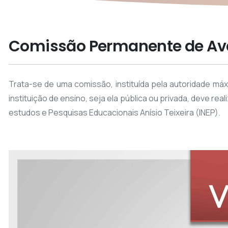
Comissão Permanente de Ava
Trata-se de uma comissão, instituída pela autoridade má
instituição de ensino, seja ela pública ou privada, deve rea
estudos e Pesquisas Educacionais Anísio Teixeira (INEP).