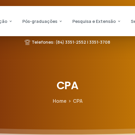
ção
Pós-graduações
Pesquisa e Extensão
S
Telefones: (84) 3351-2552 | 3351-3708
CPA
Home
CPA