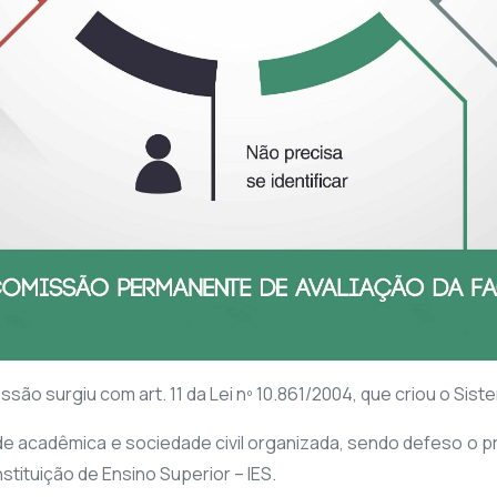
são surgiu com art. 11 da Lei nº 10.861/2004, que criou o Sis
acadêmica e sociedade civil organizada, sendo defeso o pri
tituição de Ensino Superior – IES.