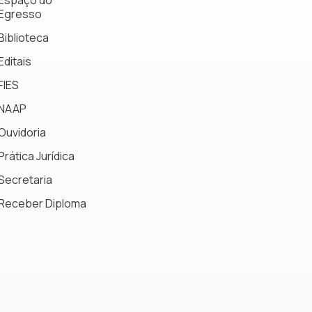
Egresso
Biblioteca
Editais
FIES
NAAP
Ouvidoria
Prática Jurídica
Secretaria
Receber Diploma