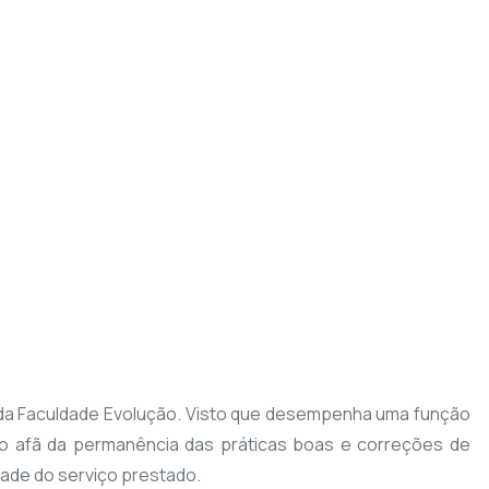
o da Faculdade Evolução. Visto que desempenha uma função
no afã da permanência das práticas boas e correções de
dade do serviço prestado.