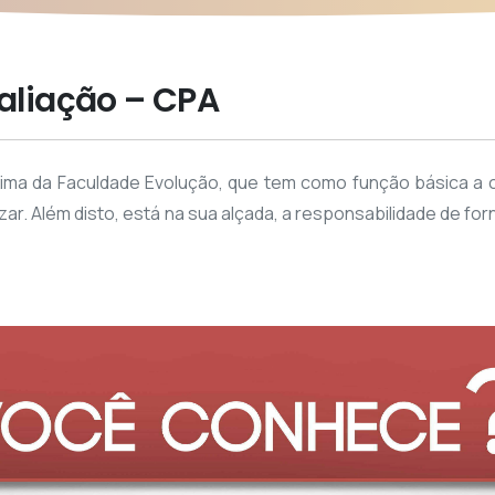
liação – CPA
xima da Faculdade Evolução, que tem como função básica a 
lizar. Além disto, está na sua alçada, a responsabilidade de f