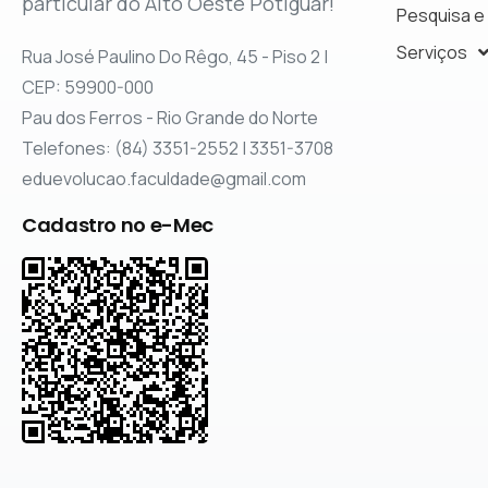
particular do Alto Oeste Potiguar!
Pesquisa e
Serviços
Rua José Paulino Do Rêgo, 45 - Piso 2 |
CEP: 59900-000
Pau dos Ferros - Rio Grande do Norte
Telefones: (84) 3351-2552 | 3351-3708
eduevolucao.faculdade@gmail.com
Cadastro no e-Mec