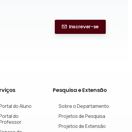
Inscrever-se
rviços
Pesquisa
e
Extensão
Portal do Aluno
Sobre o Departamento
Portal do
Projetos de Pesquisa
Professor
Projetos de Extensão
Espaço do