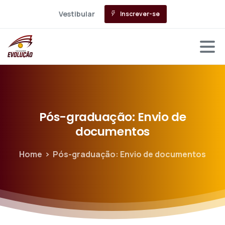
Vestibular
Inscrever-se
Pós-graduação:
Envio
de
documentos
Home
Pós-graduação: Envio de documentos