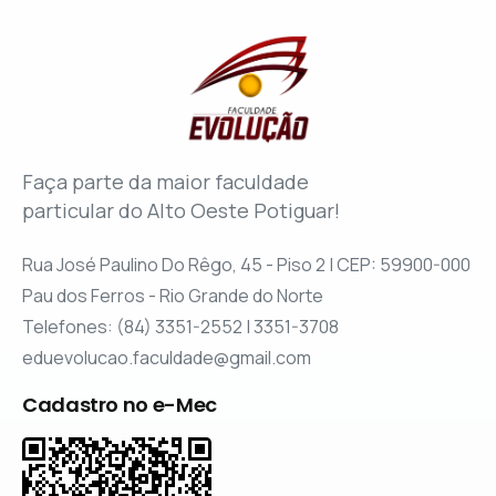
Faça parte da maior faculdade
particular do Alto Oeste Potiguar!
Rua José Paulino Do Rêgo, 45 - Piso 2 | CEP: 59900-000
Pau dos Ferros - Rio Grande do Norte
Telefones: (84) 3351-2552 | 3351-3708
eduevolucao.faculdade@gmail.com
Cadastro no e-Mec