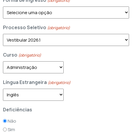
Forma de Ingresso
(obrigatório)
Processo Seletivo
(obrigatório)
Curso
(obrigatório)
Língua Estrangeira
(obrigatório)
Deficiências
Não
Sim