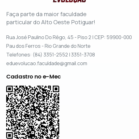
Faça parte da maior faculdade
particular do Alto Oeste Potiguar!
Rua José Paulino Do Rêgo, 45 - Piso 2 | CEP: 59900-000
Pau dos Ferros - Rio Grande do Norte
Telefones: (84) 3351-2552 | 3351-3708
eduevolucao.faculdade@gmail.com
Cadastro no e-Mec