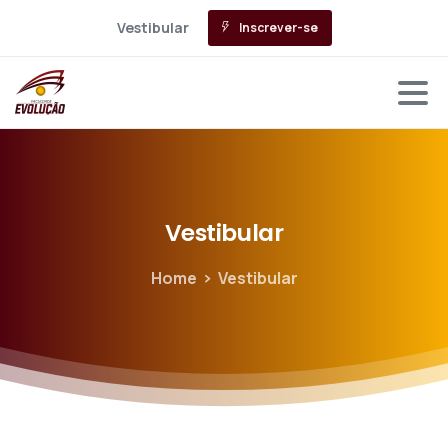
Vestibular
Inscrever-se
Vestibular
Home
Vestibular