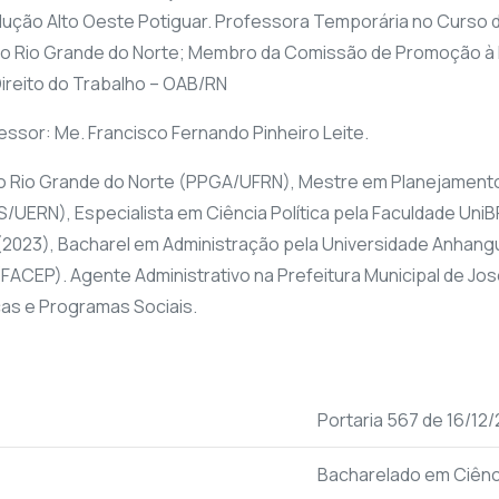
ção Alto Oeste Potiguar. Professora Temporária no Curso de 
o do Rio Grande do Norte; Membro da Comissão de Promoção à
ireito do Trabalho – OAB/RN
sor: Me. Francisco Fernando Pinheiro Leite.
 Rio Grande do Norte (PPGA/UFRN), Mestre em Planejamento e
UERN), Especialista em Ciência Política pela Faculdade UniB
ES (2023), Bacharel em Administração pela Universidade Anhang
(FACEP). Agente Administrativo na Prefeitura Municipal de J
cas e Programas Sociais.
Portaria 567 de 16/12
Bacharelado em Ciênc