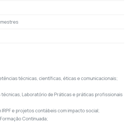
emestres
ências técnicas, científicas, éticas e comunicacionais;
 técnicas, Laboratório de Práticas e práticas profissionais
IRPF e projetos contábeis com impacto social;
 e Formação Continuada;