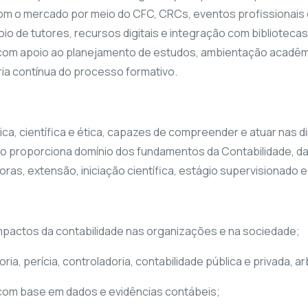
com o mercado por meio do CFC, CRCs, eventos profissionais 
 de tutores, recursos digitais e integração com bibliotecas 
m apoio ao planejamento de estudos, ambientação acadêmi
ria contínua do processo formativo.
nica, científica e ética, capazes de compreender e atuar nas
so proporciona domínio dos fundamentos da Contabilidade, da
doras, extensão, iniciação científica, estágio supervisionado e
impactos da contabilidade nas organizações e na sociedade;
ia, perícia, controladoria, contabilidade pública e privada, a
 com base em dados e evidências contábeis;