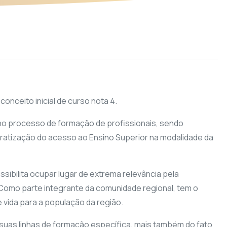
onceito inicial de curso nota 4.
 no processo de formação de profissionais, sendo
cratização do acesso ao Ensino Superior na modalidade da
ssibilita ocupar lugar de extrema relevância pela
. Como parte integrante da comunidade regional, tem o
vida para a população da região.
suas linhas de formação específica, mais também do fato