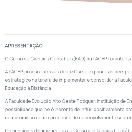
APRESENTAÇÃO
O Curso de Ciências Contábeis(EAD) da FACEP foi autorizad
A FACEP procura através deste Curso expandir as perspect
estratégico na tarefa de implementar e consolidar a Facul
Educação à Distância.
A Faculdade Evolução Alto Oeste Potiguar, Instituição de En
possibilidade que lhe é inerente de influir positivamente 
compromisso com o processo de desenvolvimento sustentáv
Os princípios dinamizadores do Curso de Ciências Contábe