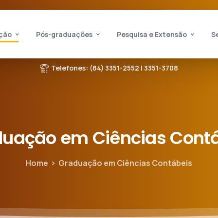
ção
Pós-graduações
Pesquisa e Extensão
S
Telefones: (84) 3351-2552 | 3351-3708
duação
em
Ciências
Cont
Home
Graduação em Ciências Contábeis