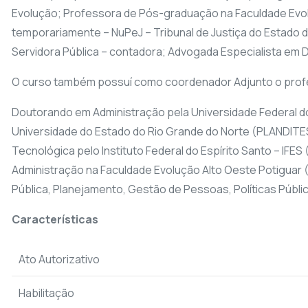
Evolução; Professora de Pós-graduação na Faculdade Evolu
temporariamente – NuPeJ – Tribunal de Justiça do Estad
Servidora Pública – contadora; Advogada Especialista em D
O curso também possuí como coordenador Adjunto o profes
Doutorando em Administração pela Universidade Federal do
Universidade do Estado do Rio Grande do Norte (PLANDITES/
Tecnológica pelo Instituto Federal do Espírito Santo – IF
Administração na Faculdade Evolução Alto Oeste Potiguar 
Pública, Planejamento, Gestão de Pessoas, Políticas Públi
Características
Ato Autorizativo
Habilitação