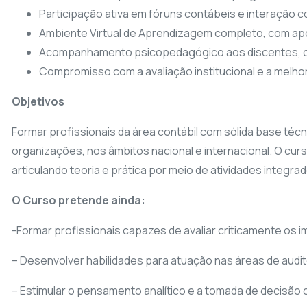
Participação ativa em fóruns contábeis e interação 
Ambiente Virtual de Aprendizagem completo, com apoio
Acompanhamento psicopedagógico aos discentes, co
Compromisso com a avaliação institucional e a melho
Objetivos
Formar profissionais da área contábil com sólida base téc
organizações, nos âmbitos nacional e internacional. O cur
articulando teoria e prática por meio de atividades integra
O Curso pretende ainda:
-Formar profissionais capazes de avaliar criticamente os 
– Desenvolver habilidades para atuação nas áreas de auditor
– Estimular o pensamento analítico e a tomada de decisão