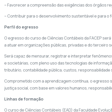
– Favorecer a compreensão das exigências dos órgãos regul
– Contribuir para o desenvolvimento sustentável e para o
Perfil do egresso
O egresso do curso de Ciências Contábeis da FACEP será u
a atuar em organizações públicas, privadas e do terceiro 
Será capaz de mensurar, registrar e interpretar fenômenos 
e societárias, com pleno uso das tecnologias de informação
tributário, contabilidade pública, custos, responsabilidade
Comprometido com a aprendizagem contínua, o egresso ser
justiça social, com base em valores humanos, responsabili
Linhas de formação
O curso de Ciências Contábeis (EAD) da Faculdade Evolução 