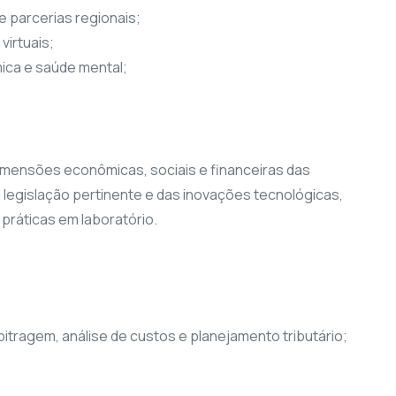
e parcerias regionais;
virtuais;
ca e saúde mental;
 dimensões econômicas, sociais e financeiras das
 legislação pertinente e das inovações tecnológicas,
 práticas em laboratório.
rbitragem, análise de custos e planejamento tributário;