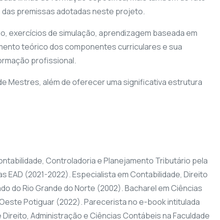
e das premissas adotadas neste projeto.
upo, exercícios de simulação, aprendizagem baseada em
mento teórico dos componentes curriculares e sua
formação profissional.
 Mestres, além de oferecer uma significativa estrutura
tabilidade, Controladoria e Planejamento Tributário pela
as EAD (2021-2022). Especialista em Contabilidade, Direito
do do Rio Grande do Norte (2002). Bacharel em Ciências
Oeste Potiguar (2022). Parecerista no e-book intitulada
 Direito, Administração e Ciências Contábeis na Faculdade