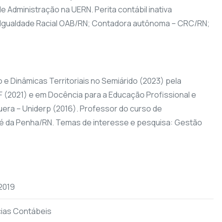
Administração na UERN. Perita contábil inativa
 Igualdade Racial OAB/RN; Contadora autônoma – CRC/RN;
 Dinâmicas Territoriais no Semiárido (2023) pela
F (2021) e em Docência para a Educação Profissional e
uera – Uniderp (2016). Professor do curso de
osé da Penha/RN. Temas de interesse e pesquisa: Gestão
/2019
ias Contábeis