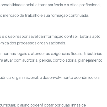
abilidade social, a transparência e a ética profissional;
no mercado de trabalho e sua formação continuada.
 e o uso responsável da informação contábil. Estará apto
stêmica dos processos organizacionais.
normas legais e atender às exigências fiscais, tributárias
a atuar com auditoria, perícia, controladoria, planejamento
ciência organizacional, o desenvolvimento econômico e a
rricular, o aluno poderá optar por duas linhas de