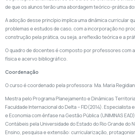
de que os alunos terão uma abordagem teórico-prática dos
A adoção desse princípio implica uma dinâmica curricular
problemas e estudos de caso, com a incorporação no proc
construção pela prática, ou seja, a reflexão teórica e a pr
O quadro de docentes é composto por professores com ampl
física e acervo bibliográfico.
Coordenação
O curso é coordenado pela professora: Ma. Maria Regidia
Mestra pelo Programa Planejamento e Dinâmicas Territoria
Faculdade Internacional do Delta – FID(2014). Especialista
e Economia com ênfase na Gestão Pública (UNIMINAS EAD).
Contábeis pela Universidade do Estado do Rio Grande do No
Ensino, pesquisa e extensão: curricularização, protagonis