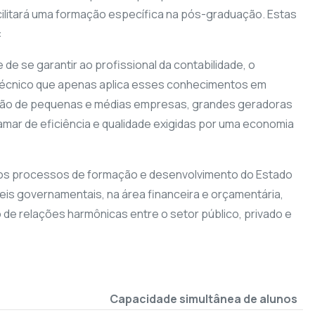
acilitará uma formação específica na pós-graduação. Estas
:
e se garantir ao profissional da contabilidade, o
m técnico que apenas aplica esses conhecimentos em
ação de pequenas e médias empresas, grandes geradoras
mar de eficiência e qualidade exigidas por uma economia
r os processos de formação e desenvolvimento do Estado
is governamentais, na área financeira e orçamentária,
de relações harmônicas entre o setor público, privado e
Capacidade simultânea de alunos