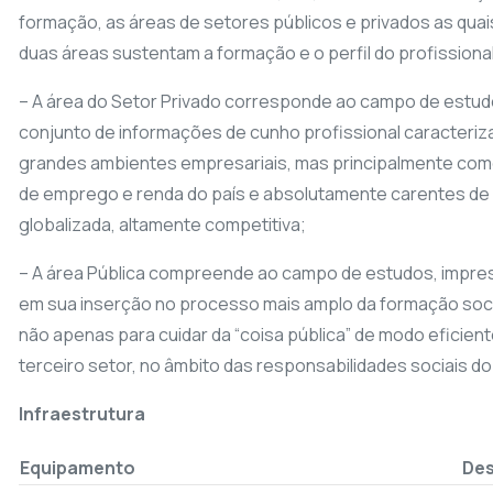
formação, as áreas de setores públicos e privados as quai
duas áreas sustentam a formação e o perfil do profissiona
– A área do Setor Privado corresponde ao campo de estudos
conjunto de informações de cunho profissional caracteriz
grandes ambientes empresariais, mas principalmente com
de emprego e renda do país e absolutamente carentes de 
globalizada, altamente competitiva;
– A área Pública compreende ao campo de estudos, impres
em sua inserção no processo mais amplo da formação soci
não apenas para cuidar da “coisa pública” de modo eficie
terceiro setor, no âmbito das responsabilidades sociais do
Infraestrutura
Equipamento
Des