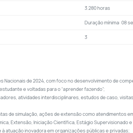
3.280 horas
Duração mínima: 08 s
3
es Nacionais de 2024, com foco no desenvolvimento de compet
estudante e voltadas para o “aprender fazendo”;
dores, atividades interdisciplinares, estudos de caso, visitas
tas de simulação, ações de extensão como atendimentos em 
mica, Extensão, Iniciação Científica, Estágio Supervisionado
 à atuação inovadora em organizações públicas e privadas;