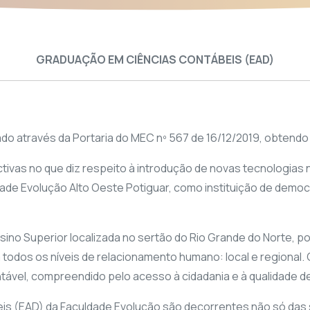
GRADUAÇÃO EM CIÊNCIAS CONTÁBEIS (EAD)
o através da Portaria do MEC nº 567 de 16/12/2019, obtendo c
ivas no que diz respeito à introdução de novas tecnologias
dade Evolução Alto Oeste Potiguar, como instituição de demo
sino Superior localizada no sertão do Rio Grande do Norte, po
em todos os níveis de relacionamento humano: local e regional
el, compreendido pelo acesso à cidadania e à qualidade de 
is (EAD) da Faculdade Evolução são decorrentes não só das 