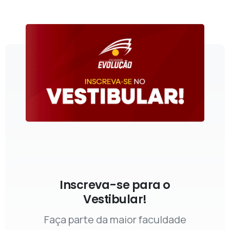
Inscreva-se para o
Vestibular!
Faça parte da maior faculdade