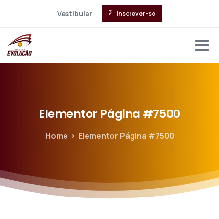
Vestibular
Inscrever-se
Elementor
Página
#7500
Home
Elementor Página #7500