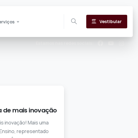
Vestibular
erviços
Estamos nas redes sociais:
a de mais inovação
is inovação! Mais uma
 Ensino, representado