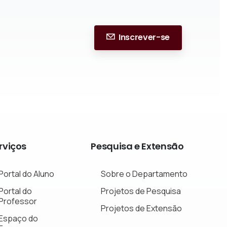
Inscrever-se
rviços
Pesquisa
e
Extensão
Portal do Aluno
Sobre o Departamento
Portal do
Projetos de Pesquisa
Professor
Projetos de Extensão
Espaço do