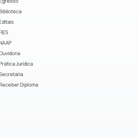
Egresso
Biblioteca
Editais
FIES
NAAP
Ouvidoria
Prática Jurídica
Secretaria
Receber Diploma