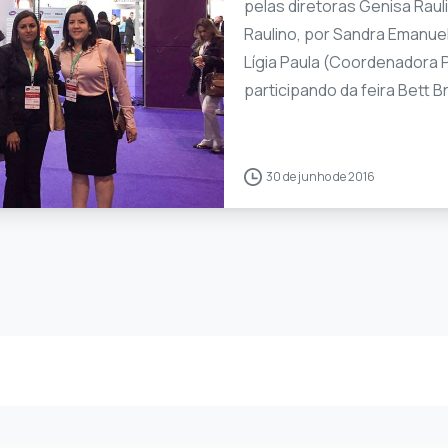
pelas diretoras Genisa Raul
Raulino, por Sandra Emanue
Lígia Paula (Coordenadora 
participando da feira Bett Bras
0
0
30 de junho de 2016