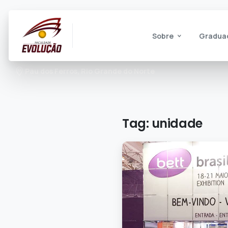
Sobre
Gradua
Pau dos Ferros, Rio Grande do Norte
Tag:
unidade