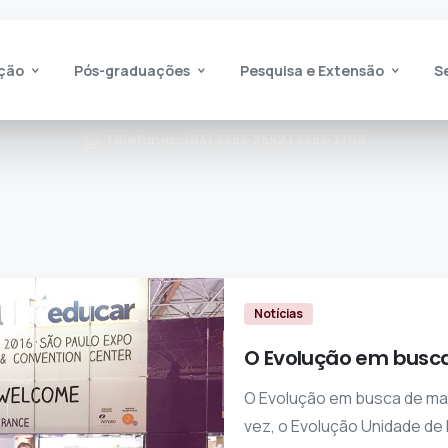
ção
Pós-graduações
Pesquisa e Extensão
S
Telefones: (84) 3351-2552 | 3351-3708
Notícias
O Evolução em busc
O Evolução em busca de ma
vez, o Evolução Unidade de