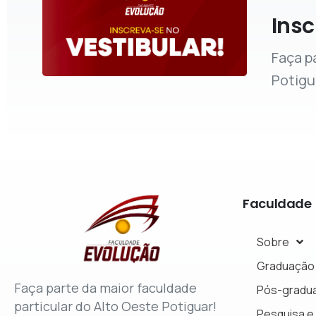
Insc
Faça p
Potigu
Faculdade
Sobre
Graduação
Faça parte da maior faculdade
Pós-gradu
particular do Alto Oeste Potiguar!
Pesquisa e