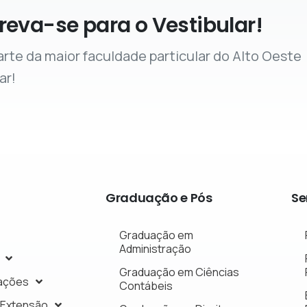
reva-se para o Vestibular!
arte da maior faculdade particular do Alto Oeste
ar!
Graduação
e
Pós
Se
Graduação em
Administração
Graduação em Ciências
ações
Contábeis
 Extensão