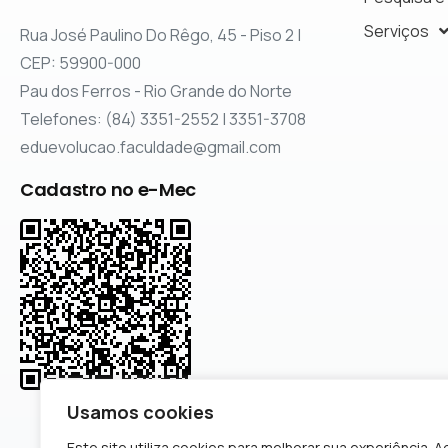
Serviços
Rua José Paulino Do Rêgo, 45 - Piso 2 |
CEP: 59900-000
Pau dos Ferros - Rio Grande do Norte
Telefones: (84) 3351-2552 | 3351-3708
eduevolucao.faculdade@gmail.com
Cadastro no e-Mec
Usamos cookies
Este site utiliza cookies para melhorar sua experiência. A