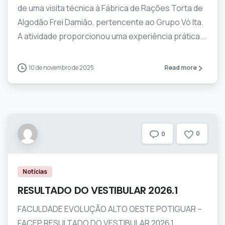
de uma visita técnica à Fábrica de Rações Torta de
Algodão Frei Damião, pertencente ao Grupo Vó lta.
A atividade proporcionou uma experiência prática...
10 de novembro de 2025
Read more
0
0
Notícias
RESULTADO DO VESTIBULAR 2026.1
FACULDADE EVOLUÇÃO ALTO OESTE POTIGUAR –
FACEP RESULTADO DO VESTIBULAR 2026.1