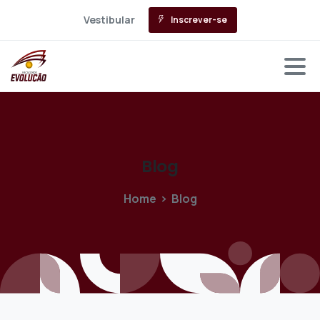
Vestibular
Inscrever-se
Blog
Home
Blog