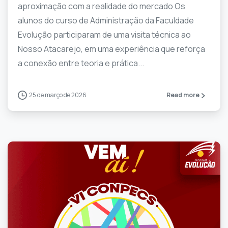
aproximação com a realidade do mercado Os
alunos do curso de Administração da Faculdade
Evolução participaram de uma visita técnica ao
Nosso Atacarejo, em uma experiência que reforça
a conexão entre teoria e prática...
25 de março de 2026
Read more