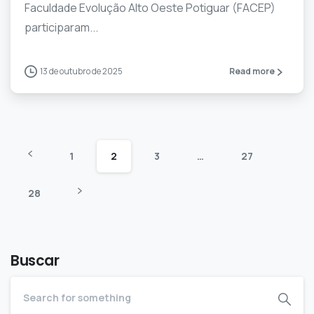
Faculdade Evolução Alto Oeste Potiguar (FACEP)
participaram...
13 de outubro de 2025
Read more
1
2
3
…
27
28
Buscar