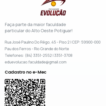
Faça parte da maior faculdade
particular do Alto Oeste Potiguar!
Rua José Paulino Do Rêgo, 45 - Piso 2 | CEP: 59900-000
Pau dos Ferros - Rio Grande do Norte
Telefones: (84) 3351-2552 | 3351-3708
eduevolucao.faculdade@gmail.com
Cadastro no e-Mec