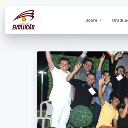
Sobre
Gradua
Pau dos Ferros, Rio Grande do Norte