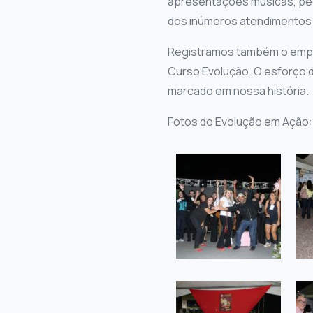
apresentações musicas, peç
dos inúmeros atendimentos 
Registramos também o empe
Curso Evolução. O esforço d
marcado em nossa história.
Fotos do Evolução em Ação: