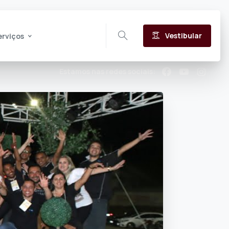
Vestibular
erviços
Estamos nas redes sociais: