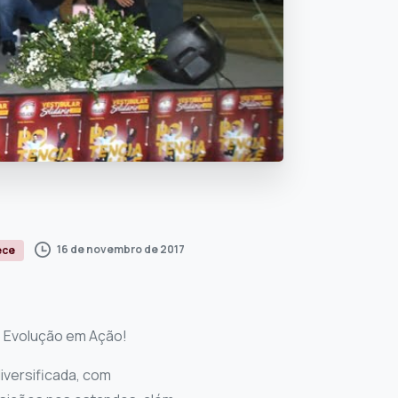
16 de novembro de 2017
ece
o Evolução em Ação!
iversificada, com