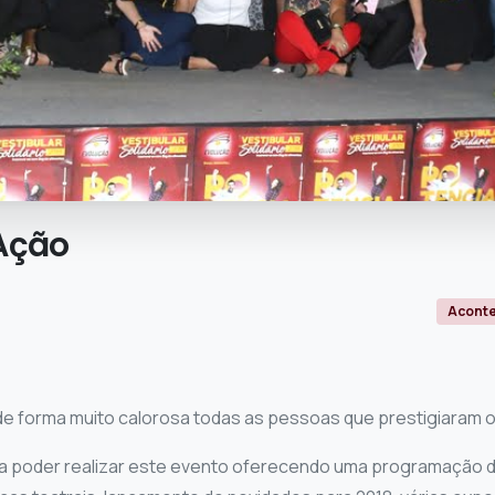
Ação
Acont
e forma muito calorosa todas as pessoas que prestigiaram 
sa poder realizar este evento oferecendo uma programação d