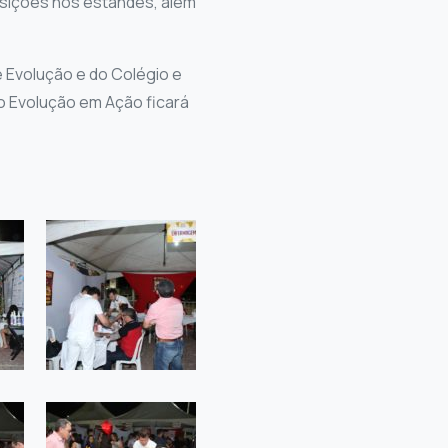
osições nos estandes, além
Evolução e do Colégio e
o Evolução em Ação ficará