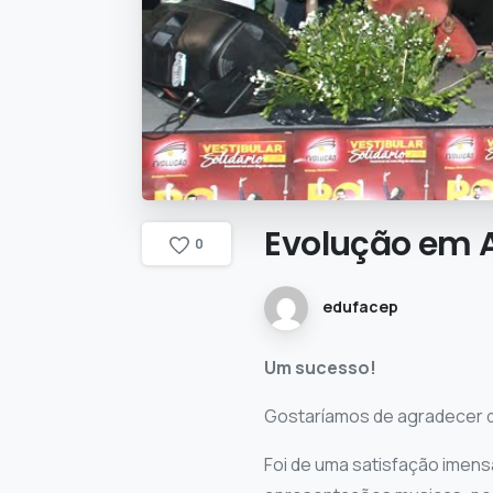
Evolução
em
0
edufacep
Um sucesso!
Gostaríamos de agradecer d
Foi de uma satisfação imen