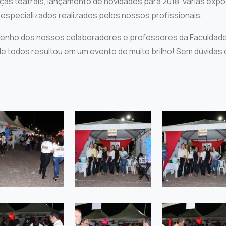
as teatrais, lançamento de novidades para 2018, várias exp
especializados realizados pelos nossos profissionais.
nho dos nossos colaboradores e professores da Faculdade 
e todos resultou em um evento de muito brilho! Sem dúvidas 