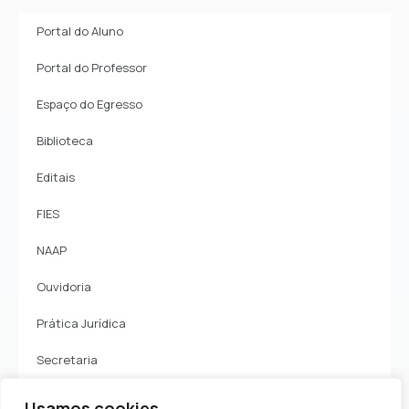
Portal do Aluno
Portal do Professor
Espaço do Egresso
Biblioteca
Editais
FIES
NAAP
Ouvidoria
Prática Jurídica
Secretaria
Receber Diploma
Usamos cookies