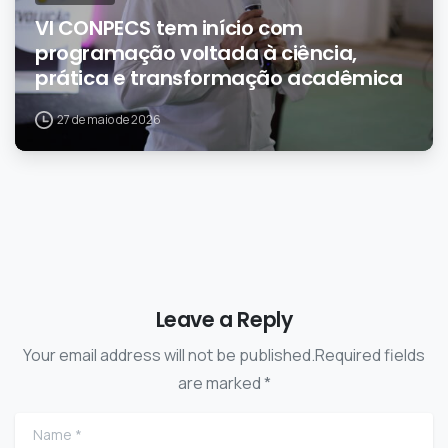
VI CONPECS tem início com
programação voltada à ciência,
prática e transformação acadêmica
27 de maio de 2026
Leave a Reply
Your email address will not be published.Required fields
are marked *
Name
*