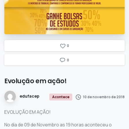
0
0
Evolução
em
ação!
edufacep
10 de novembro de 2018
Acontece
EVOLUÇÃO EM AÇÃO!
No dia de 09 de Novembro as 19 horas aconteceu o