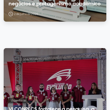
negócios e protagonismo acadêmico
2 de julho de 2026
0
Acontece
VI CONPECS fortalece a pesquisa, a