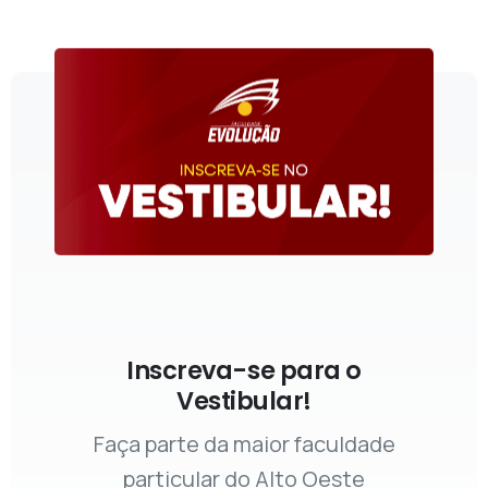
Inscreva-se para o
Vestibular!
Faça parte da maior faculdade
particular do Alto Oeste