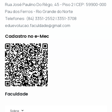
Rua José Paulino Do Rêgo, 45 - Piso 2 | CEP: 59900-000
Pau dos Ferros - Rio Grande do Norte
Telefones: (84) 3351-2552 | 3351-3708
eduevolucao.faculdade@gmail.com
Cadastro no e-Mec
Faculdade
Sobre