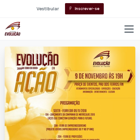
Vestibular
Inscrever-se