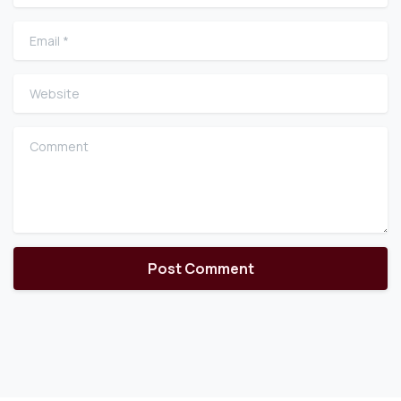
Email
*
Website
Comment