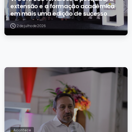
extensão e a formação acadêmica
em mais uma edição de sucesso
2 de julho de 2026
0
Acontece