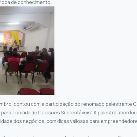
troca de conhecimento.
tembro, contou com a participação do renomado palestrante Ca
ra para Tomada de Decisões Sustentáveis”. A palestra abordo
ilidade dos negócios, com dicas valiosas para empreendedore