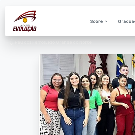
Sobre
Gradua
Pau dos Ferros, Rio Grande do Norte