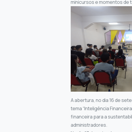
minicursos e momentos de 
A abertura, no dia 16 de se
tema “Inteligência Financei
financeira para a sustentab
administradores.