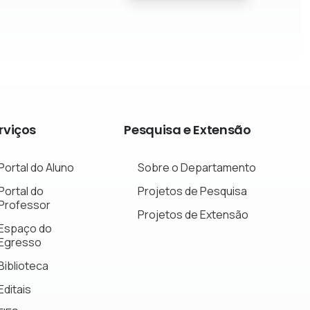
rviços
Pesquisa
e
Extensão
Portal do Aluno
Sobre o Departamento
Portal do
Projetos de Pesquisa
Professor
Projetos de Extensão
Espaço do
Egresso
Biblioteca
Editais