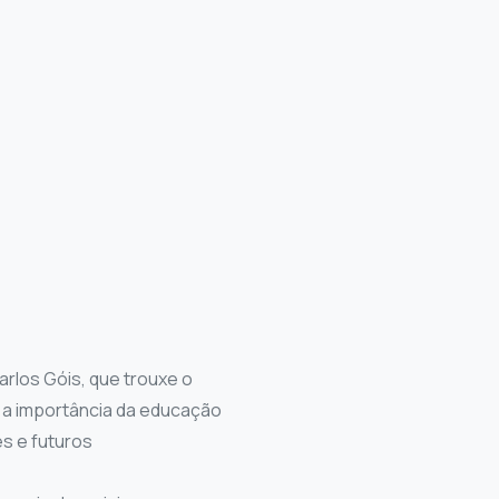
rlos Góis, que trouxe o
u a importância da educação
s e futuros