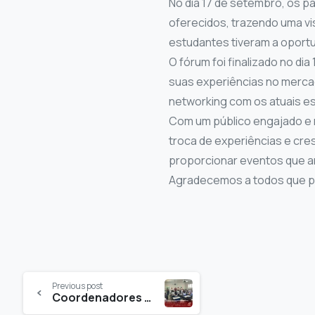
No dia 17 de setembro, os 
oferecidos, trazendo uma vi
estudantes tiveram a oportu
O fórum foi finalizado no d
suas experiências no mercad
networking com os atuais e
Com um público engajado e 
troca de experiências e cr
proporcionar eventos que a
Agradecemos a todos que pa
Previous post
Coordenadores da FACEP Visitam Escolas do Alto Oeste em Campanha de Vestibular