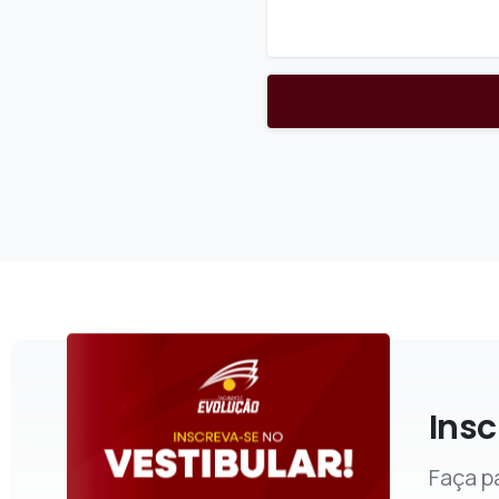
Insc
Faça p