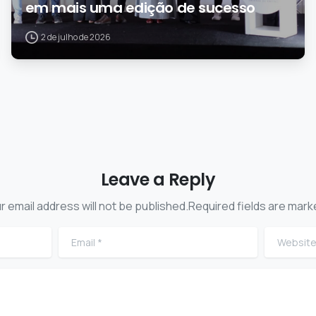
em mais uma edição de sucesso
2 de julho de 2026
Leave a Reply
r email address will not be published.Required fields are mark
Email
*
Website