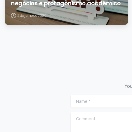
negócios e protagonismo acadêmico
2 de julho de 2026
You
Name
*
Comment