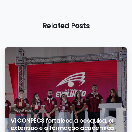
Related Posts
0
Acontece
VI CONPECS fortalece a pesquisa, a
extensão e a formação acadêmica