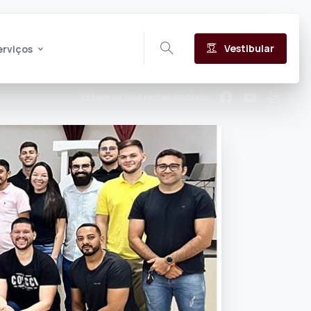
Vestibular
erviços
Estamos nas redes sociais: