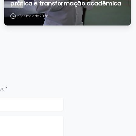
prática e transformação acadêmica
27 de maio de 2026
ed *