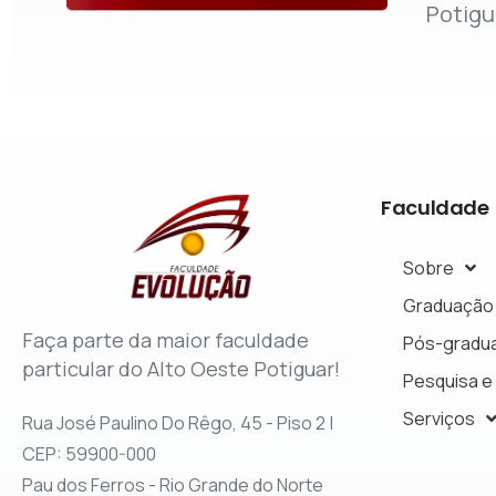
Potigu
Faculdade
Sobre
Graduação
Faça parte da maior faculdade
Pós-gradu
particular do Alto Oeste Potiguar!
Pesquisa e
Serviços
Rua José Paulino Do Rêgo, 45 - Piso 2 |
CEP: 59900-000
Pau dos Ferros - Rio Grande do Norte