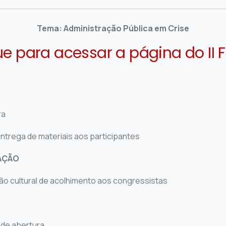
Tema: Administração Pública em Crise
ue para acessar a página do II 
ra
trega de materiais aos participantes
TAÇÃO
o cultural de acolhimento aos congressistas
 de abertura