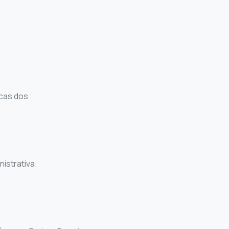
icas dos
istrativa.