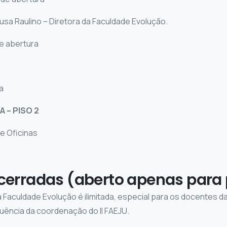
usa Raulino – Diretora da Faculdade Evolução.
de abertura
a
 – PISO 2
e Oficinas
ncerradas (aberto apenas para 
 Faculdade Evolução é ilimitada, especial para os docentes d
uência da coordenação do II FAEJU.