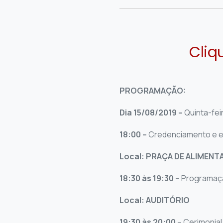
Cliq
PROGRAMAÇÃO:
Dia 15/08/2019 –
Quinta-fei
18:00 –
Credenciamento e en
Local: PRAÇA DE ALIMEN
18:30 às 19:30 –
Programaçã
Local: AUDITÓRIO
19:30 às 20:00
– Cerimonial