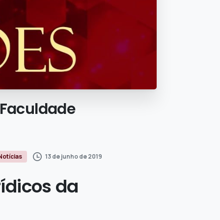
Faculdade
13 de junho de 2019
Notícias
ídicos da