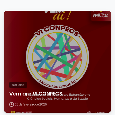
1
Notícias
Vem aí o VI CONPECS
23 de fevereiro de 2026