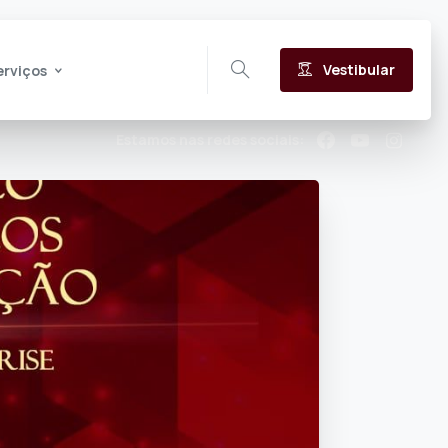
Vestibular
erviços
Estamos nas redes sociais: