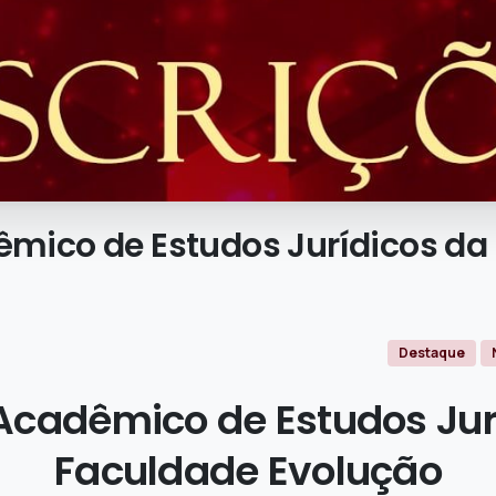
êmico
de
Estudos
Jurídicos
da
Destaque
 Acadêmico de Estudos Jur
Faculdade Evolução