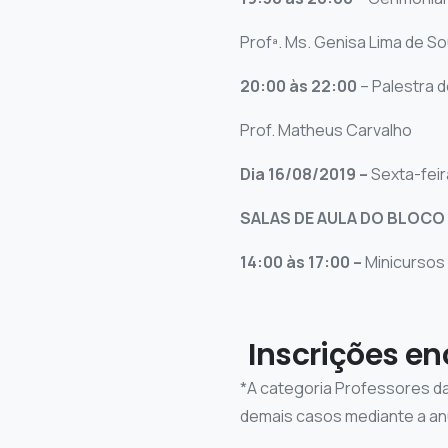
Profª. Ms. Genisa Lima de So
20:00 às 22:00
– Palestra 
Prof. Matheus Carvalho
Dia 16/08/2019 –
Sexta-feir
SALAS DE AULA DO BLOCO A
14:00 às 17:00 –
Minicursos 
Inscrições e
*A categoria Professores da
demais casos mediante a an