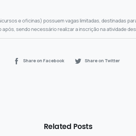
nicursos e oficinas) possuem vagas limitadas, destinadas par
 após, sendo necessário realizar a inscrição na atividade des
Share on Facebook
Share on Twitter
Related Posts