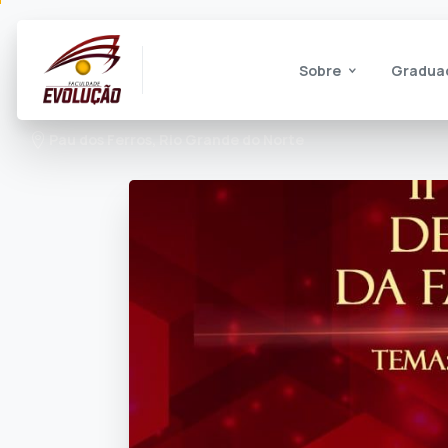
Sobre
Gradua
Pau dos Ferros, Rio Grande do Norte