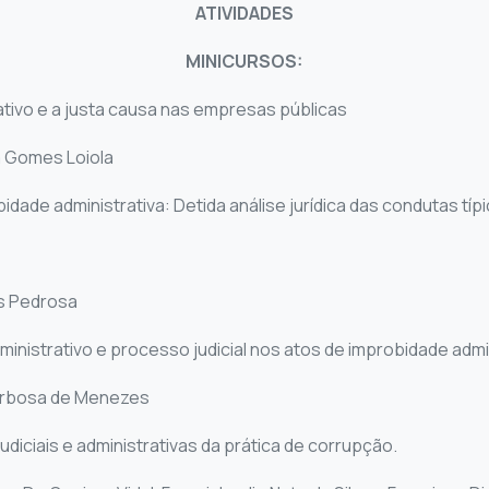
ATIVIDADES
MINICURSOS:
trativo e a justa causa nas empresas públicas
 Gomes Loiola
idade administrativa: Detida análise jurídica das condutas típ
s Pedrosa
inistrativo e processo judicial nos atos de improbidade admin
arbosa de Menezes
diciais e administrativas da prática de corrupção.