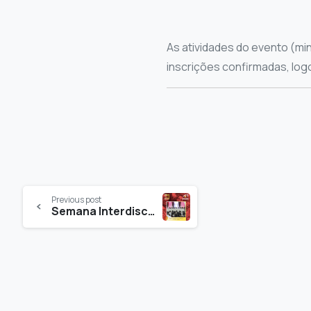
As atividades do evento (mi
inscrições confirmadas, logo
Previous post
Semana Interdisciplinar – FOTOS