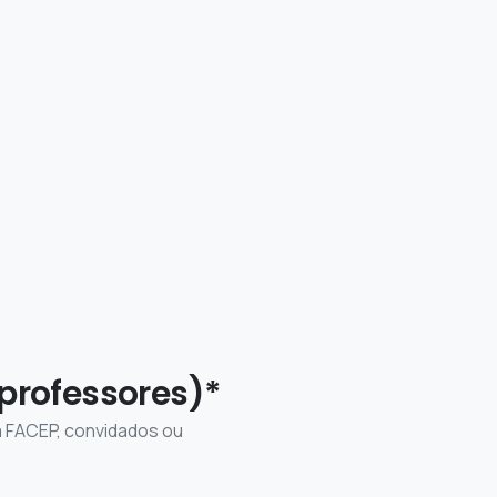
professores)*
a FACEP, convidados ou