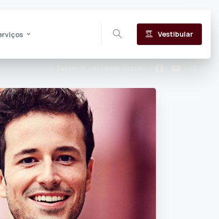
Vestibular
erviços
Estamos nas redes sociais: