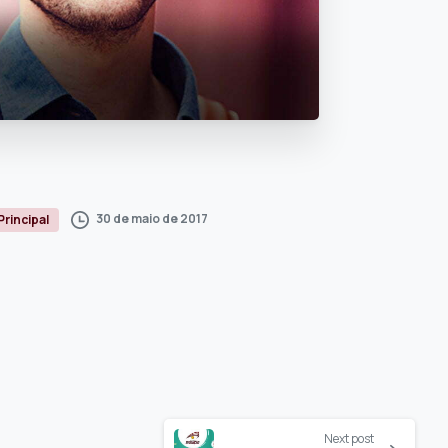
30 de maio de 2017
Principal
Next post