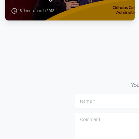
18 de outubro de 2018
You
Name
*
Comment