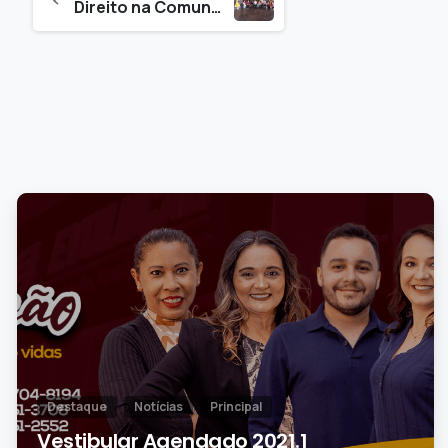
Direito na Comunidade
0
Destaque
Notícias
Principal
Vestibular Agendado 2021.1