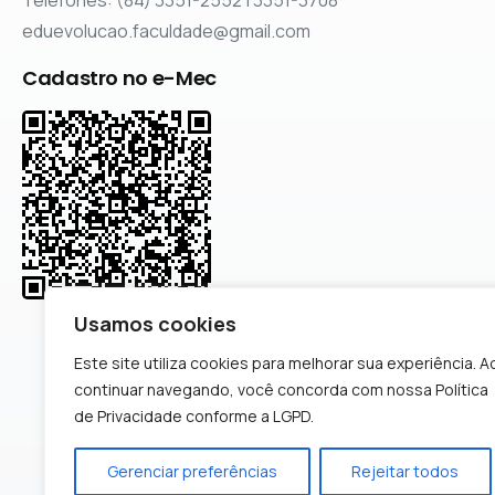
Telefones: (84) 3351-2552 | 3351-3708
eduevolucao.faculdade@gmail.com
Cadastro no e-Mec
Usamos cookies
Este site utiliza cookies para melhorar sua experiência. A
continuar navegando, você concorda com nossa Política
de Privacidade conforme a LGPD.
Gerenciar preferências
Rejeitar todos