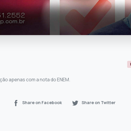
ução apenas com a nota do ENEM.
Share on Facebook
Share on Twitter