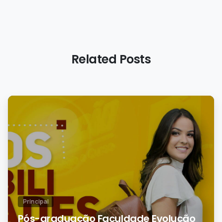
Related Posts
0
Principal
Pós-graduação Faculdade Evolução