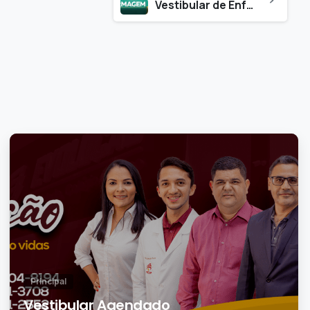
Vestibular de Enfermagem
0
Principal
Vestibular Agendado