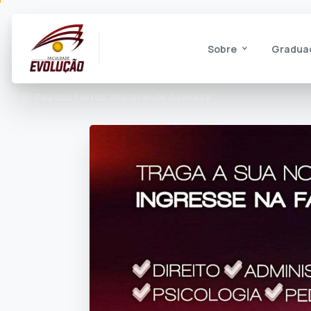
Sobre
Gradua
Pau dos Ferros, Rio Grande do Norte