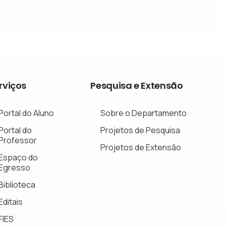
rviços
Pesquisa
e
Extensão
Portal do Aluno
Sobre o Departamento
Portal do
Projetos de Pesquisa
Professor
Projetos de Extensão
Espaço do
Egresso
Biblioteca
Editais
FIES