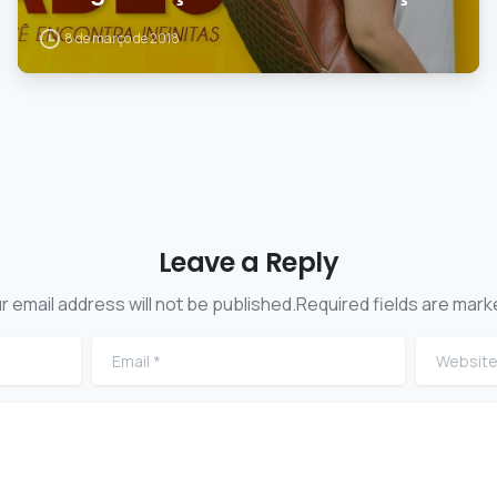
8 de março de 2018
Leave a Reply
r email address will not be published.Required fields are mark
Email
*
Website