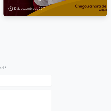
12 de dezembro de 2017
ed *