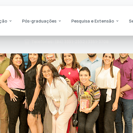
ção
Pós-graduações
Pesquisa e Extensão
S
Telefones: (84) 3351-2552 | 3351-3708