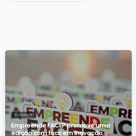
0
Acontece
Empreende FACEP promove uma
edição com foco em inovação,