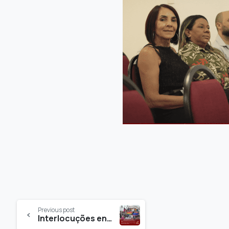
Previous post
Interlocuções entre Psicologia, Políticas Públicas e IES