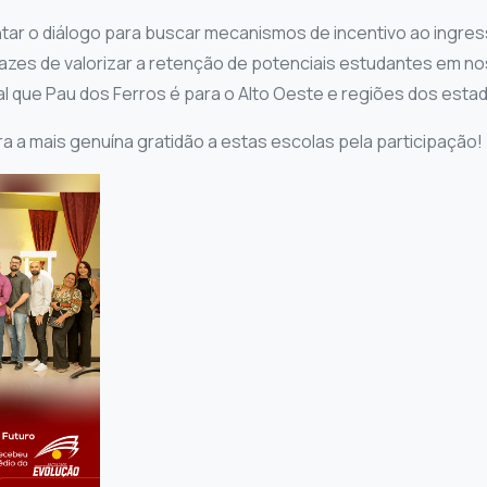
ar o diálogo para buscar mecanismos de incentivo ao ingress
azes de valorizar a retenção de potenciais estudantes em no
l que Pau dos Ferros é para o Alto Oeste e regiões dos esta
a a mais genuína gratidão a estas escolas pela participação!