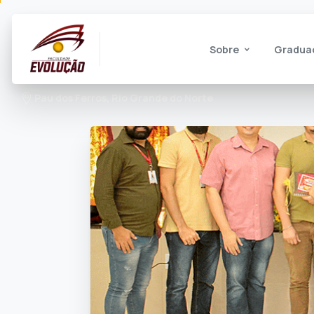
Sobre
Gradua
Pau dos Ferros, Rio Grande do Norte