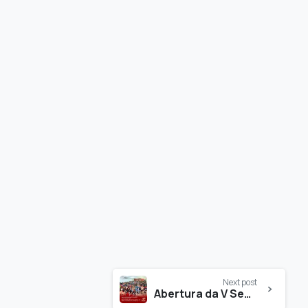
Next post
Abertura da V Semana Interdisciplinar da Faculdade Evolução.