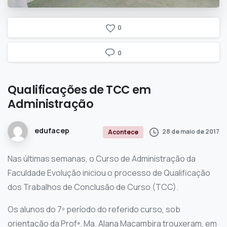
0
0
Qualificações
de
TCC
em
Administração
edufacep
28 de maio de 2017
Acontece
Nas últimas semanas, o Curso de Administração da
Faculdade Evolução iniciou o processo de Qualificação
dos Trabalhos de Conclusão de Curso (TCC).
Os alunos do 7º período do referido curso, sob
orientação da Profª. Ma. Alana Macambira trouxeram, em