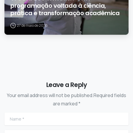
programação voltada à ciência,
prática e transformação acadêmica
27 de maio de 2026
Leave a Reply
Your email address will not be published.Required fields
are marked *
Name
*