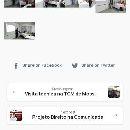
Share on Facebook
Share on Twitter
Previous post
Visita técnica na TCM de Mossoró
Next post
Projeto Direito na Comunidade