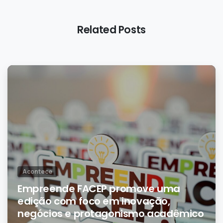
Related Posts
0
Acontece
Empreende FACEP promove uma
edição com foco em inovação,
negócios e protagonismo acadêmico