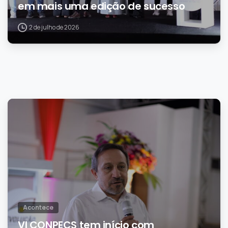
em mais uma edição de sucesso
2 de julho de 2026
0
Acontece
VI CONPECS tem início com