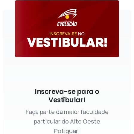
Inscreva-se para o
Vestibular!
Faça parte da maior faculdade
particular do Alto Oeste
Potiguar!