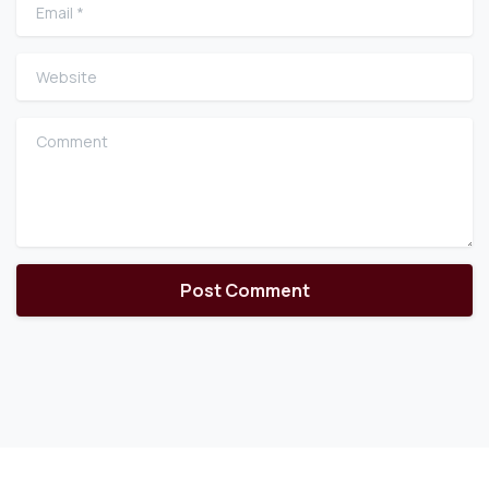
Email
*
Website
Comment