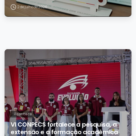
2 de julho de 2026
0
Acontece
VI CONPECS fortalece a pesquisa, a
extensão e a formação acadêmica