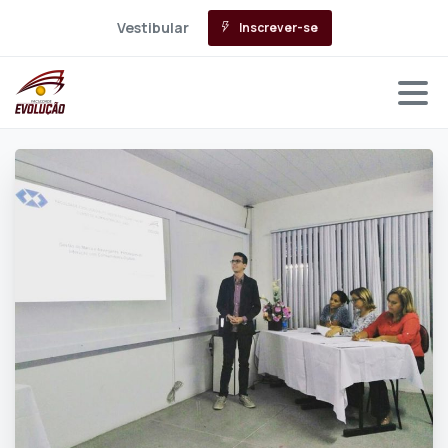
Vestibular
Inscrever-se