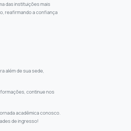
a das instituições mais
o, reafirmando a confiança
a além de sua sede,
 informações, continue nos
ua jornada acadêmica conosco.
ades de ingresso!