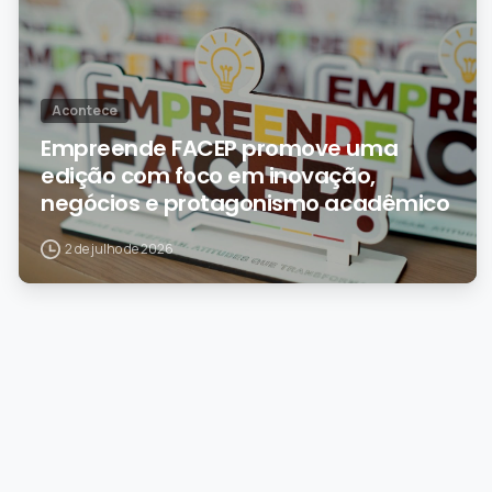
Acontece
Empreende FACEP promove uma
edição com foco em inovação,
negócios e protagonismo acadêmico
2 de julho de 2026