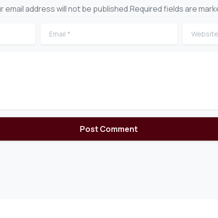
r email address will not be published.Required fields are mark
Email
*
Website