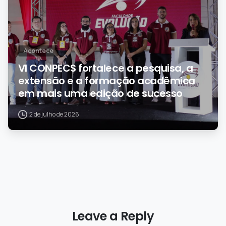
Acontece
VI CONPECS fortalece a pesquisa, a
extensão e a formação acadêmica
em mais uma edição de sucesso
2 de julho de 2026
Leave a Reply