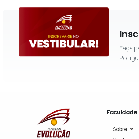
Insc
Faça p
Potigu
Faculdade
Sobre