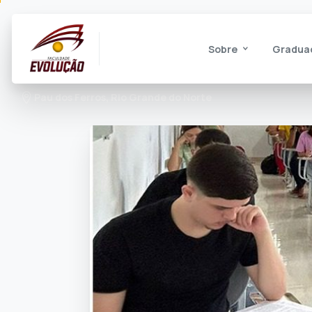
Sobre
Gradua
Pau dos Ferros, Rio Grande do Norte