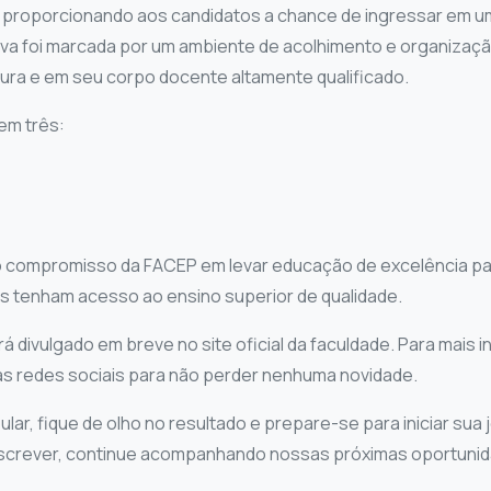
, proporcionando aos candidatos a chance de ingressar em um
ova foi marcada por um ambiente de acolhimento e organizaçã
ura e em seu corpo docente altamente qualificado.
em três:
 compromisso da FACEP em levar educação de excelência par
s tenham acesso ao ensino superior de qualidade.
rá divulgado em breve no site oficial da faculdade. Para mais
 redes sociais para não perder nenhuma novidade.
ular, fique de olho no resultado e prepare-se para iniciar s
nscrever, continue acompanhando nossas próximas oportunid