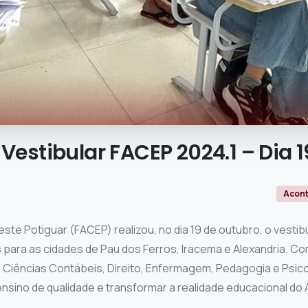
Vestibular
FACEP
2024.1
–
Dia
1
Acon
ste Potiguar (FACEP) realizou, no dia 19 de outubro, o vestib
para as cidades de Pau dos Ferros, Iracema e Alexandria. Co
Ciências Contábeis, Direito, Enfermagem, Pedagogia e Psico
ino de qualidade e transformar a realidade educacional do A