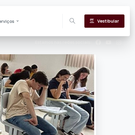
Vestibular
erviços
Estamos nas redes sociais: