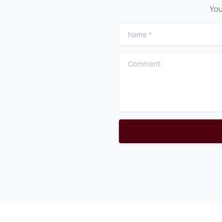
You
Name
*
Comment