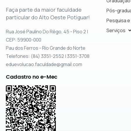
Graduação
Faça parte da maior faculdade
Pós-gradu
particular do Alto Oeste Potiguar!
Pesquisa e
Serviços
Rua José Paulino Do Rêgo, 45 - Piso 2 |
CEP: 59900-000
Pau dos Ferros - Rio Grande do Norte
Telefones: (84) 3351-2552 | 3351-3708
eduevolucao.faculdade@gmail.com
Cadastro no e-Mec