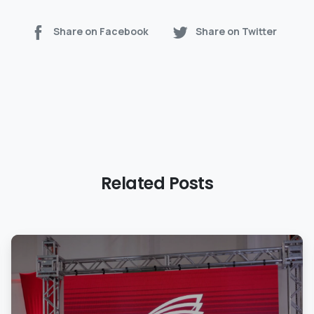
Share on Facebook
Share on Twitter
Related Posts
0