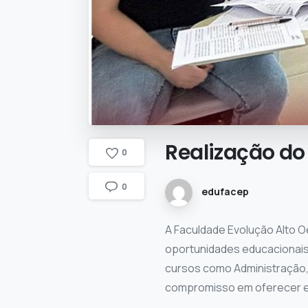
Realização
do
0
0
edufacep
A Faculdade Evolução Alto Oe
oportunidades educacionais 
cursos como Administração, 
compromisso em oferecer ens