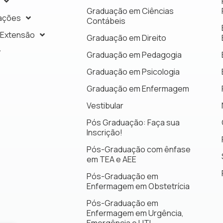
Graduação em Ciências
ações
Contábeis
 Extensão
Graduação em Direito
Graduação em Pedagogia
Graduação em Psicologia
Graduação em Enfermagem
Vestibular
Pós Graduação: Faça sua
Inscrição!
Pós-Graduação com ênfase
em TEA e AEE
Pós-Graduação em
Enfermagem em Obstetrícia
Pós-Graduação em
Enfermagem em Urgência,
Emergência e UTI