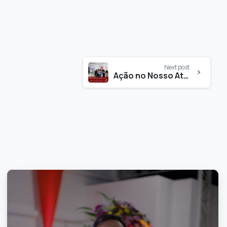
Next post
Ação no Nosso Atacarejo sobre Cancêr de Mama
0