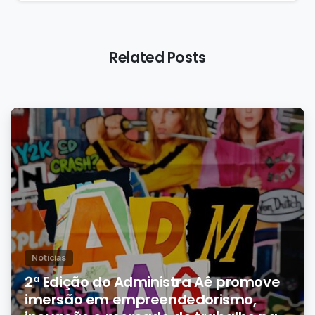
Related Posts
0
Notícias
2ª Edição do Administra Aê promove
imersão em empreendedorismo,