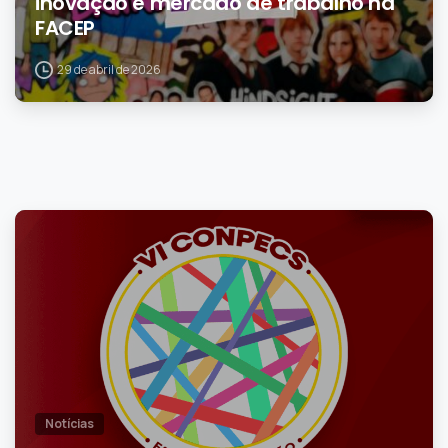
inovação e mercado de trabalho na
FACEP
29 de abril de 2026
1
Notícias