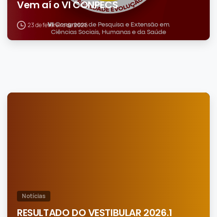
Vem aí o VI CONPECS
23 de fevereiro de 2026
0
Notícias
RESULTADO DO VESTIBULAR 2026.1