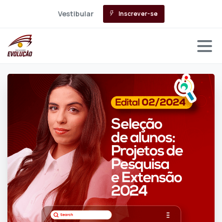
Vestibular
Inscrever-se