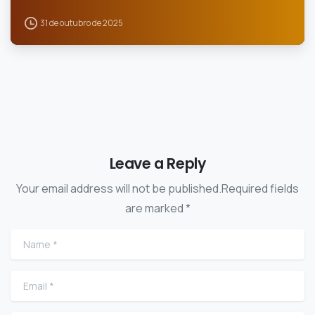
31 de outubro de 2025
Leave a Reply
Your email address will not be published.Required fields
are marked *
Name
*
Email
*