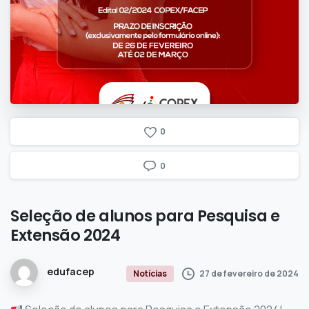
0
0
Seleção
de
alunos
para
Pesquisa
e
Extensão
2024
edufacep
27 de fevereiro de 2024
Notícias