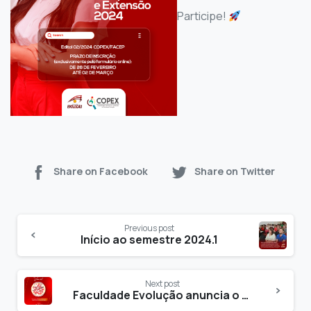
Participe!
Share on Facebook
Share on Twitter
Previous post
Início ao semestre 2024.1
Next post
Faculdade Evolução anuncia o V CONPECS em 2024