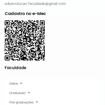
eduevolucao.faculdade@gmail.com
Cadastro no e-Mec
Faculdade
Sobre
Graduação
Pós-graduações