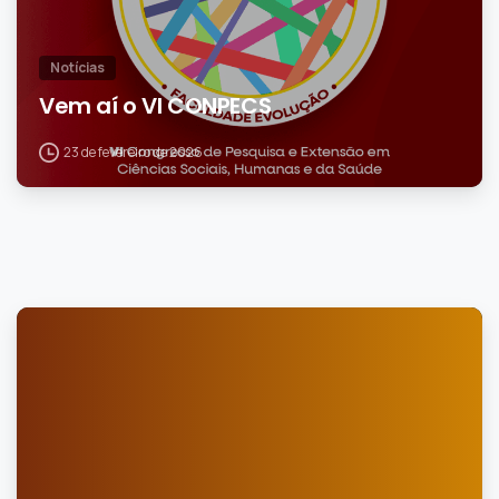
Notícias
Vem aí o VI CONPECS
23 de fevereiro de 2026
0