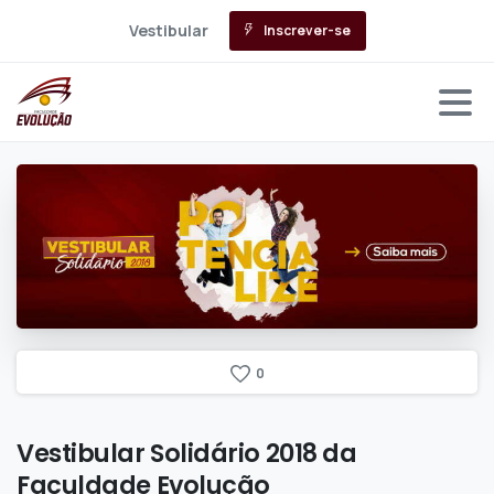
Vestibular
Inscrever-se
0
Vestibular
Solidário
2018
da
Faculdade
Evolução