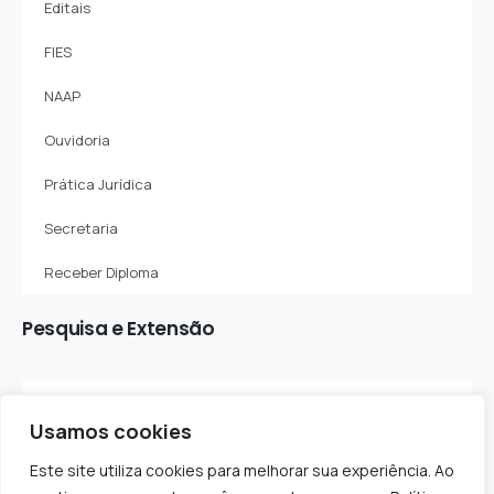
Editais
FIES
NAAP
Ouvidoria
Prática Jurídica
Secretaria
Receber Diploma
Pesquisa
e
Extensão
Sobre o Departamento
Usamos cookies
Projetos de Pesquisa
Este site utiliza cookies para melhorar sua experiência. Ao
Projetos de Extensão