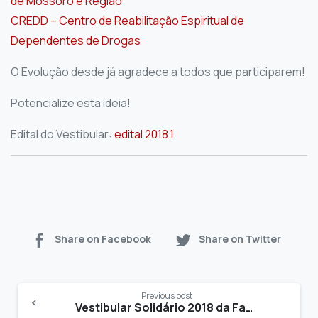
de Mossoró e Região
CREDD – Centro de Reabilitação Espiritual de
Dependentes de Drogas
O Evolução desde já agradece a todos que participarem!
Potencialize esta ideia!
Edital do Vestibular:
edital 2018.1
Share on Facebook
Share on Twitter
Previous post
Vestibular Solidário 2018 da Faculdade Evolução