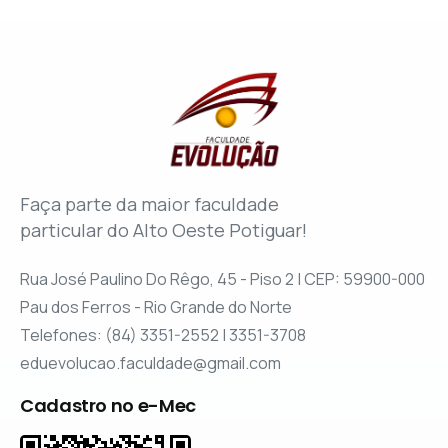
Faça parte da maior faculdade
particular do Alto Oeste Potiguar!
Rua José Paulino Do Rêgo, 45 - Piso 2 | CEP: 59900-000
Pau dos Ferros - Rio Grande do Norte
Telefones: (84) 3351-2552 | 3351-3708
eduevolucao.faculdade@gmail.com
Cadastro no e-Mec