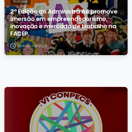
Notícias
2ª Edição do Administra Aê promove
imersão em empreendedorismo,
inovação e mercado de trabalho na
FACEP
29 de abril de 2026
1