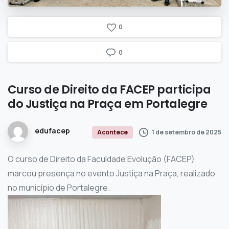
0
0
Curso
de
Direito
da
FACEP
participa
do
Justiça
na
Praça
em
Portalegre
edufacep
1 de setembro de 2025
Acontece
O curso de Direito da Faculdade Evolução (FACEP)
marcou presença no evento Justiça na Praça, realizado
no município de Portalegre.