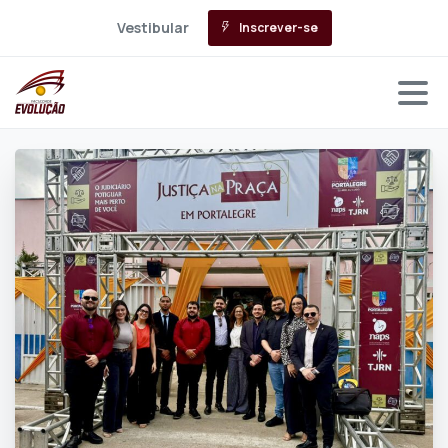
Vestibular
Inscrever-se