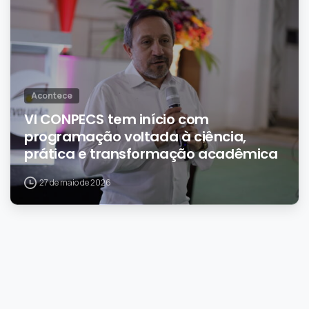
Acontece
VI CONPECS tem início com
programação voltada à ciência,
prática e transformação acadêmica
27 de maio de 2026