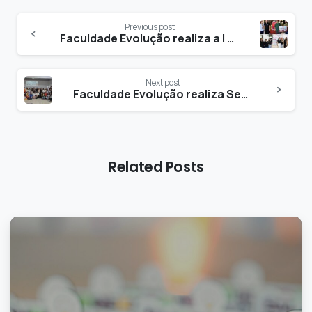
Previous post
Faculdade Evolução realiza a I Mostra Científica com os cursos de Psicologia e Enfermagem
Next post
Faculdade Evolução realiza Semana da Psicologia 2025
Related Posts
0