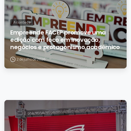
Acontece
Empreende FACEP promove uma
edição com foco em inovação,
negócios e protagonismo acadêmico
2 de julho de 2026
0