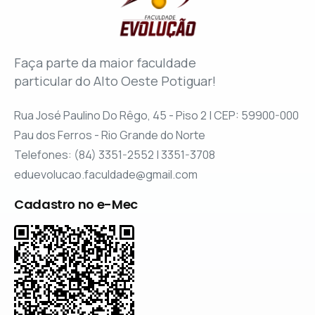
Faça parte da maior faculdade
particular do Alto Oeste Potiguar!
Rua José Paulino Do Rêgo, 45 - Piso 2 | CEP: 59900-000
Pau dos Ferros - Rio Grande do Norte
Telefones: (84) 3351-2552 | 3351-3708
eduevolucao.faculdade@gmail.com
Cadastro no e-Mec