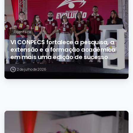
Acontece
VI CONPECS fortalece a pesquisa, a
extensão e a formação acadêmica
em mais uma edição de sucesso
2 de julho de 2026
0