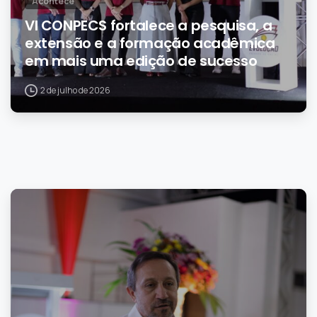
Acontece
VI CONPECS fortalece a pesquisa, a
extensão e a formação acadêmica
em mais uma edição de sucesso
2 de julho de 2026
0