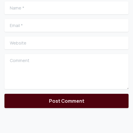
Name
*
Email
*
Website
Comment