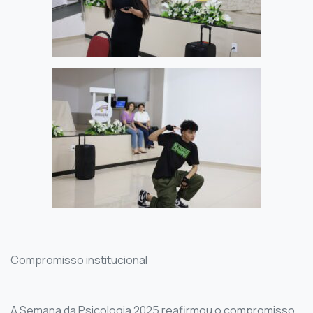
Compromisso institucional
A Semana da Psicologia 2025 reafirmou o compromisso