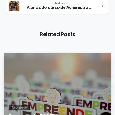
Next post
Alunos do curso de Administração realizam visita técnica à Cervejaria Bacurim em Mossoró
Related Posts
0
Acontece