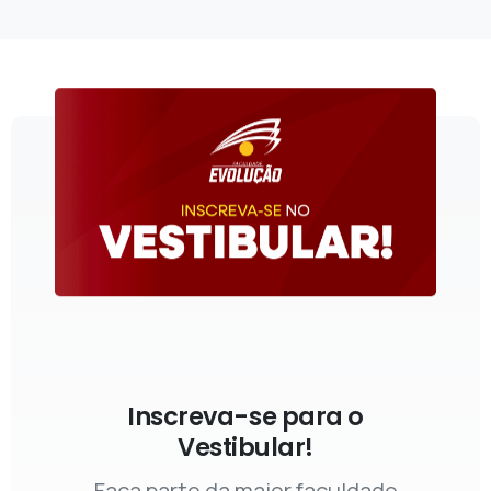
Inscreva-se para o
Vestibular!
Faça parte da maior faculdade