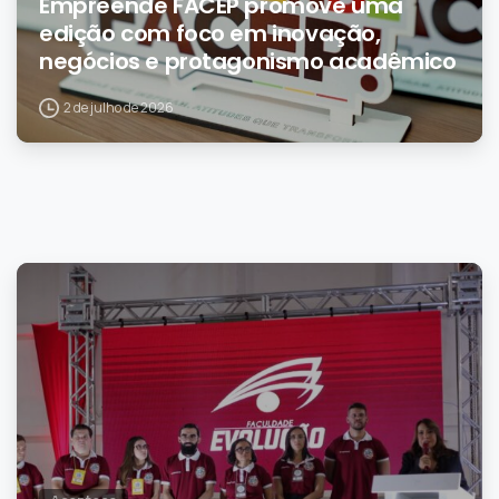
Empreende FACEP promove uma
edição com foco em inovação,
negócios e protagonismo acadêmico
2 de julho de 2026
0