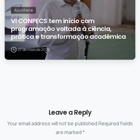
Acontece
VI CONPECS tem início com
programação voltada à ciência,
prática e transformação acadêmica
27 de maio de 2026
Leave a Reply
Your email address will not be published.Required fields
are marked *