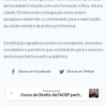
da Faculdade Evolução com uma formação crítica, ética e
cidadã, fortalecendo a integração entre ensino,
pesquisa e extensão, e contribuindo para a valorização
da saúde mental e da prática profissional.
A instituição agradece a todos os estudantes, docentes,
convidados e parceiros que contribuíram para o sucesso
deste importante evento acadêmico.
Share on Facebook
Share on Twitter
Previous post
Curso de Direito da FACEP participa do Justiça na Praça em Portalegre