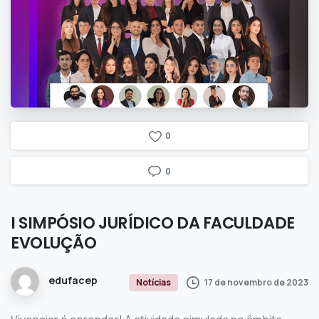
0
0
I
SIMPÓSIO
JURÍDICO
DA
FACULDADE
EVOLUÇÃO
edufacep
17 de novembro de 2023
Notícias