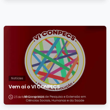
1
Notícias
Vem aí o VI CONPECS
23 de fevereiro de 2026