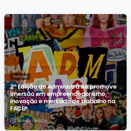
0
Notícias
2ª Edição do Administra Aê promove
imersão em empreendedorismo,
inovação e mercado de trabalho na
FACEP
29 de abril de 2026