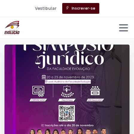
Vestibular
Inscrever-se