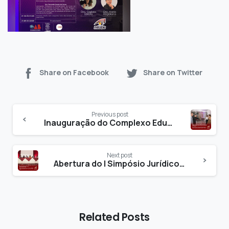
Share on Facebook
Share on Twitter
Previous post
Inauguração do Complexo Educacional Evolução e Biblioteca Universitária conta com presença de Dep. Estadual.
Next post
Abertura do I Simpósio Jurídico da Faculdade Evolução
Related Posts