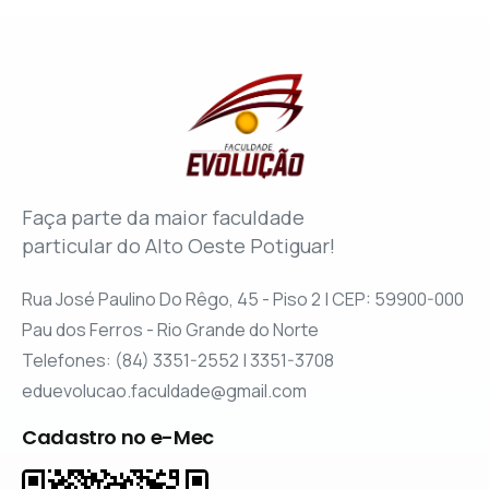
Faça parte da maior faculdade
particular do Alto Oeste Potiguar!
Rua José Paulino Do Rêgo, 45 - Piso 2 | CEP: 59900-000
Pau dos Ferros - Rio Grande do Norte
Telefones: (84) 3351-2552 | 3351-3708
eduevolucao.faculdade@gmail.com
Cadastro no e-Mec