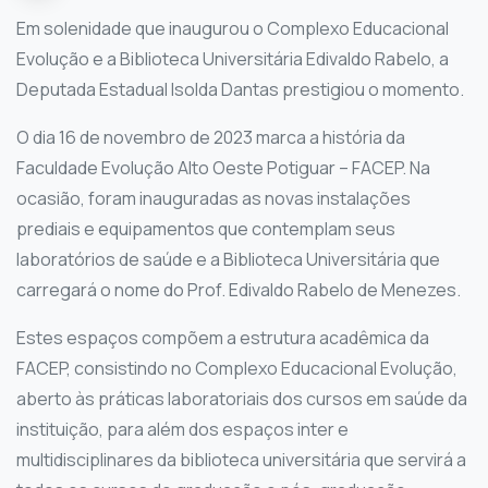
Em solenidade que inaugurou o Complexo Educacional
Evolução e a Biblioteca Universitária Edivaldo Rabelo, a
Deputada Estadual Isolda Dantas prestigiou o momento.
O dia 16 de novembro de 2023 marca a história da
Faculdade Evolução Alto Oeste Potiguar – FACEP. Na
ocasião, foram inauguradas as novas instalações
prediais e equipamentos que contemplam seus
laboratórios de saúde e a Biblioteca Universitária que
carregará o nome do Prof. Edivaldo Rabelo de Menezes.
Estes espaços compõem a estrutura acadêmica da
FACEP, consistindo no Complexo Educacional Evolução,
aberto às práticas laboratoriais dos cursos em saúde da
instituição, para além dos espaços inter e
multidisciplinares da biblioteca universitária que servirá a