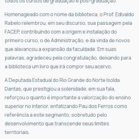
todos os cursos de graduação e pós-graduação.
Homenageado com o nome da biblioteca, o Prof. Edivaldo
Rabelo relembrou, em seu discurso, sua passagem pela
FACEP, contribuindo com a origem e instalação do
primeiro curso, o de Administração, e da vinda de novos
que alavancou a expansão da faculdade. Em suas
palavras, agradeceu pela congratulação, deixando para
a biblioteca um livro que irá compor seu acervo.
A Deputada Estadual do Rio Grande do Norte Isolda
Dantas, que prestigiou a solenidade, em sua fala,
reforçou o quanto é importante a valorização do ensino
superior no interior, enfatizando Pau dos Ferros como
referência a este segmento, sobretudo pelo
desenvolvimento que transcende seus limites
territoriais.