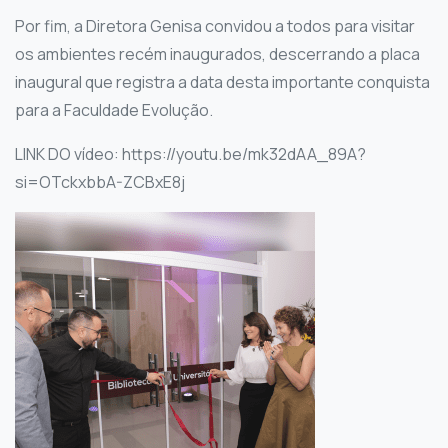
Por fim, a Diretora Genisa convidou a todos para visitar
os ambientes recém inaugurados, descerrando a placa
inaugural que registra a data desta importante conquista
para a Faculdade Evolução.
LINK DO vídeo: https://youtu.be/mk32dAA_89A?
si=OTckxbbA-ZCBxE8j