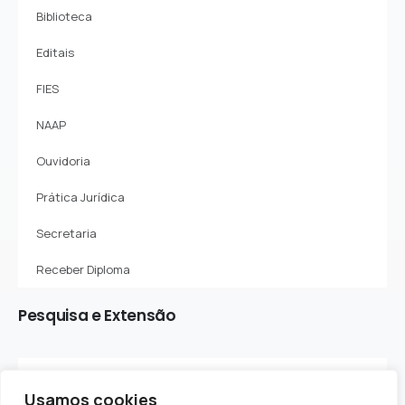
Biblioteca
Editais
FIES
NAAP
Ouvidoria
Prática Jurídica
Secretaria
Receber Diploma
Pesquisa
e
Extensão
Sobre o Departamento
Usamos cookies