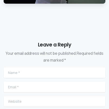
Leave a Reply
Your email address will not be published.Required fields
are marked *
Name
*
Email
*
Website