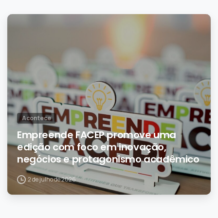
0
Acontece
Empreende FACEP promove uma
edição com foco em inovação,
negócios e protagonismo acadêmico
2 de julho de 2026