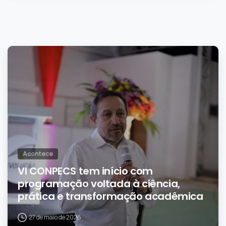
0
Acontece
VI CONPECS tem início com
programação voltada à ciência,
prática e transformação acadêmica
27 de maio de 2026