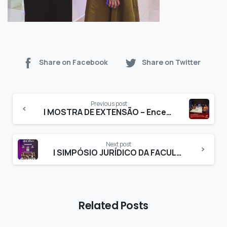
Share on Facebook
Share on Twitter
Previous post
I MOSTRA DE EXTENSÃO – Encerramento da V Semana Interdisciplinar
Next post
I SIMPÓSIO JURÍDICO DA FACULDADE EVOLUÇÃO
Related Posts