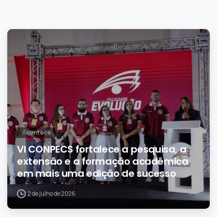
0
Acontece
VI CONPECS fortalece a pesquisa, a
extensão e a formação acadêmica
em mais uma edição de sucesso
2 de julho de 2026