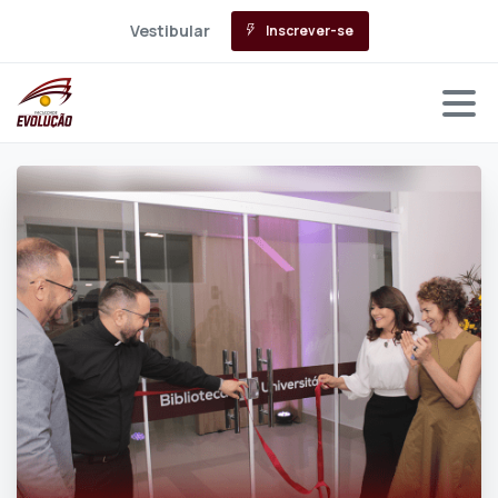
Vestibular
Inscrever-se